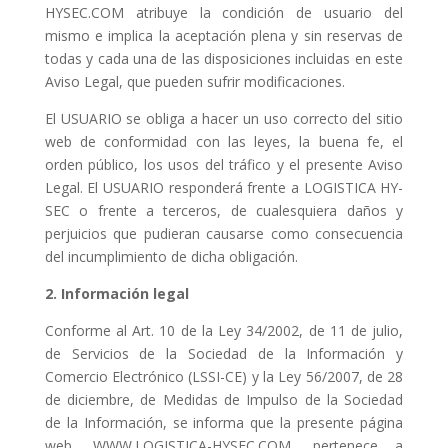
HYSEC.COM atribuye la condición de usuario del
mismo e implica la aceptación plena y sin reservas de
todas y cada una de las disposiciones incluidas en este
Aviso Legal, que pueden sufrir modificaciones.
El USUARIO se obliga a hacer un uso correcto del sitio
web de conformidad con las leyes, la buena fe, el
orden público, los usos del tráfico y el presente Aviso
Legal. El USUARIO responderá frente a LOGISTICA HY-
SEC o frente a terceros, de cualesquiera daños y
perjuicios que pudieran causarse como consecuencia
del incumplimiento de dicha obligación.
2. Información legal
Conforme al Art. 10 de la Ley 34/2002, de 11 de julio,
de Servicios de la Sociedad de la Información y
Comercio Electrónico (LSSI-CE) y la Ley 56/2007, de 28
de diciembre, de Medidas de Impulso de la Sociedad
de la Información, se informa que la presente página
web, WWW.LOGISTICA-HYSEC.COM, pertenece a