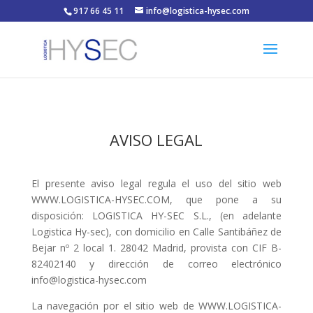
917 66 45 11
info@logistica-hysec.com
AVISO LEGAL
El presente aviso legal regula el uso del sitio web
WWW.LOGISTICA-HYSEC.COM, que pone a su
disposición: LOGISTICA HY-SEC S.L., (en adelante
Logistica Hy-sec), con domicilio en Calle Santibáñez de
Bejar nº 2 local 1. 28042 Madrid, provista con CIF B-
82402140 y dirección de correo electrónico
info@logistica-hysec.com
La navegación por el sitio web de WWW.LOGISTICA-